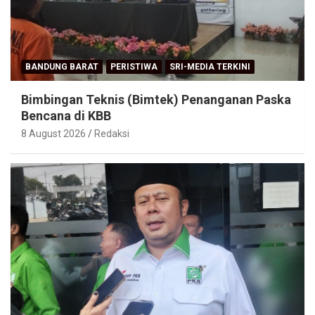
8 August 2026
Redaksi
BANDUNG BARAT
PERISTIWA
SRI-MEDIA TERKINI
Bimbingan Teknis (Bimtek) Penanganan Paska
Bencana di KBB
8 August 2026
Redaksi