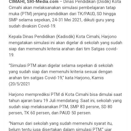
CIMAHI, SRI-Media.com
– Dinas Pendidikan (Disdik) Kota
Cimahi akan melaksanakan simulasi pembelajaran tatap
muka (PTM) jenjang pendidikan dari TK/PAUD, SD hingga
SMP selama sepekan, 24-31 Mei 2021, diikuti guru yang
sudah divaksin Covid-19.
Kepala Dinas Pendidikan (Kadisdik) Kota Cimahi, Harjono
mengatakan simulasi ini akan digelar di sekolah yang sudah
siap dan memenuhi kriteria arahan dari tim Satgas covid-
19.
“Simulasi PTM akan digelar selama sepekan di sekolah
yang sudah siap dan memenuhi kriteria sesuai dengan
arahan tim satgas Covid-19,” kata Harjono, Kamis
(20/5/2021
Harjono memprediksi PTM di Kota Cimahi bisa dimulai saat
tahun ajaran baru 19 Juli mendatang. Saat ini, sekolah yang
sudah siap melaksanakan PTM, SMP 83 persne, SD 80
persen, TK 60 persen, dan PAUD 50 persen.
“Namun dari sekolah yang sudah memenuhi syarat itu,
belum tentu juga disertakan dalam simulasi PTM,” ujar