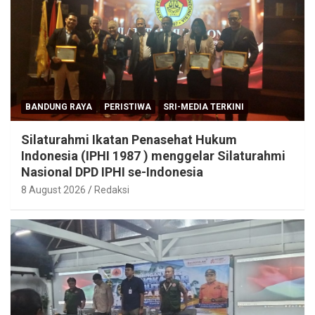
Penutupan KNPI Mengabdi Ucapkan Terima
Kasih Bupati KBB
9 August 2026
Redaksi
BANDUNG RAYA
PERISTIWA
SRI-MEDIA TERKINI
Silaturahmi Ikatan Penasehat Hukum
Indonesia (IPHI 1987 ) menggelar Silaturahmi
Nasional DPD IPHI se-Indonesia