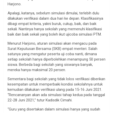
Harjono.
Apalagi, katanya, sebelum simulasi dimulai, terlebih dulu
dilakukan verifikasi dalam dua hari ke depan. Klasifikasinya
dibagi empat kriteria, yakni buruk, cukup, baik, dan baik
sekali. Nantinya hanya sekolah yang memenuhi klasifikasi
baik dan baik sekali yang boleh ikut ujicoba simulasi PTM.
Menurut Harjono, aturan simulasi akan mengacu pada
Surat Keputusan Bersama (SKB) empat menteri. Salah
satunya yang mengatur peserta uji coba nanti, dimana
setiap sekolah hanya diperbolehkan menampung 50 persen
siswa. Berbeda bagi sekolah yang siswanya banyak,
mereka hanya maksimal 20 persen.
Sementara bagi sekolah yang tidak lolos verifikasi diberikan
kesempatan untuk memperbaiki kondisi sekolahnya untuk
kemudian dilakukan verifikasi ulang pada 15-16 Juni 2021.
“Rencananyan akan ada simulasi tahap kedua pada tanggal
22-28 Juni 2021,” tutur Kadisdik Cimahi.
“Guru yang disertakan dalam simulasi hanya yang sudah