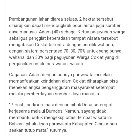
Pembangunan lahan diarea seluas, 2 hektar tersebut
diharapkan dapat mendongkrak popularitas juga sumber
daya manusia, Adam (40) sebagai Ketua paguyuban warga
sekaligus penggiat keberadaan tempat wisata tersebut
mengatakan Coklat bermitra dengan pemilik wahana,
dengan sistem persentase 70 :30, 70% untuk yang punya
wahana, dan 30% bagi paguyuban Warga Coklat yang di
pergunakan untuk perawatan wisata.
Gagasan, Adam dengan adanya pariwisata ini selain
memanfaatkan keindahan alam Coklat diharapkan bisa
menekan angka pengangguran masyarakat setempat
melalui pemberdayaan sumber daya manusia.
“Pernah, berkoordinasi dengan pihak Desa setempat
kerjasama melalui Bumdes. Namun, sayang tidak
membantu untuk mengeksploitasi tempat wisata ini.
Bahkan, pihak dinas parawisata Kabupaten Cianjur pun
seakan tutup mata,” tuturnya.