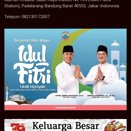
Station), Padalarang-Bandung Barat 40553, Jabar-Indonesia.
Telepon: 082130172007