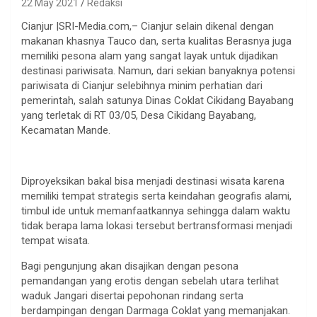
22 May 2021
Redaksi
Cianjur |SRI-Media.com,– Cianjur selain dikenal dengan
makanan khasnya Tauco dan, serta kualitas Berasnya juga
memiliki pesona alam yang sangat layak untuk dijadikan
destinasi pariwisata. Namun, dari sekian banyaknya potensi
pariwisata di Cianjur selebihnya minim perhatian dari
pemerintah, salah satunya Dinas Coklat Cikidang Bayabang
yang terletak di RT 03/05, Desa Cikidang Bayabang,
Kecamatan Mande.
Diproyeksikan bakal bisa menjadi destinasi wisata karena
memiliki tempat strategis serta keindahan geografis alami,
timbul ide untuk memanfaatkannya sehingga dalam waktu
tidak berapa lama lokasi tersebut bertransformasi menjadi
tempat wisata.
Bagi pengunjung akan disajikan dengan pesona
pemandangan yang erotis dengan sebelah utara terlihat
waduk Jangari disertai pepohonan rindang serta
berdampingan dengan Darmaga Coklat yang memanjakan.