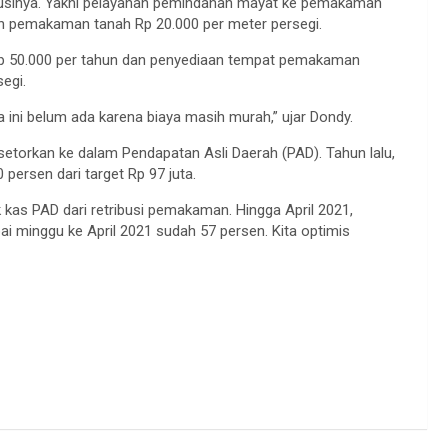
ribusinya. Yakni pelayanan pemindahan mayat ke pemakaman
an pemakaman tanah Rp 20.000 per meter persegi.
 50.000 per tahun dan penyediaan tempat pemakaman
egi.
 ini belum ada karena biaya masih murah,” ujar Dondy.
etorkan ke dalam Pendapatan Asli Daerah (PAD). Tahun lalu,
persen dari target Rp 97 juta.
 kas PAD dari retribusi pemakaman. Hingga April 2021,
i minggu ke April 2021 sudah 57 persen. Kita optimis