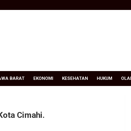
AWA BARAT
EKONOMI
KESEHATAN
HUKUM
OLA
Kota Cimahi.