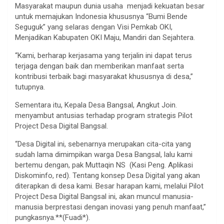
Masyarakat maupun dunia usaha menjadi kekuatan besar
untuk memajukan Indonesia khususnya “Bumi Bende
Seguguk” yang selaras dengan Visi Pemkab OKI,
Menjadikan Kabupaten OKI Maju, Mandiri dan Sejahtera.
“Kami, berharap kerjasama yang terjalin ini dapat terus
terjaga dengan baik dan memberikan manfaat serta
kontribusi terbaik bagi masyarakat khususnya di desa,”
tutupnya.
Sementara itu, Kepala Desa Bangsal, Angkut Join.
menyambut antusias terhadap program strategis Pilot
Project Desa Digital Bangsal.
“Desa Digital ini, sebenarnya merupakan cita-cita yang
sudah lama dimimpikan warga Desa Bangsal, lalu kami
bertemu dengan, pak Muttaqin NS (Kasi Peng. Aplikasi
Diskominfo, red). Tentang konsep Desa Digital yang akan
diterapkan di desa kami. Besar harapan kami, melalui Pilot
Project Desa Digital Bangsal ini, akan muncul manusia-
manusia berprestasi dengan inovasi yang penuh manfaat,”
pungkasnya.**(Fuadi*).