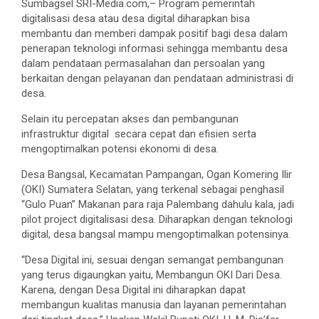
Sumbagsel SRI-Media.com,– Program pemerintah
digitalisasi desa atau desa digital diharapkan bisa
membantu dan memberi dampak positif bagi desa dalam
penerapan teknologi informasi sehingga membantu desa
dalam pendataan permasalahan dan persoalan yang
berkaitan dengan pelayanan dan pendataan administrasi di
desa.
Selain itu percepatan akses dan pembangunan
infrastruktur digital secara cepat dan efisien serta
mengoptimalkan potensi ekonomi di desa.
Desa Bangsal, Kecamatan Pampangan, Ogan Komering Ilir
(OKI) Sumatera Selatan, yang terkenal sebagai penghasil
“Gulo Puan” Makanan para raja Palembang dahulu kala, jadi
pilot project digitalisasi desa. Diharapkan dengan teknologi
digital, desa bangsal mampu mengoptimalkan potensinya.
“Desa Digital ini, sesuai dengan semangat pembangunan
yang terus digaungkan yaitu, Membangun OKI Dari Desa.
Karena, dengan Desa Digital ini diharapkan dapat
membangun kualitas manusia dan layanan pemerintahan