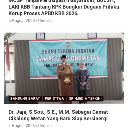
MCSP Tanpa Partisipasi masyarakat, BULSIT,
LAKI KBB Tantang KPK Bongkar Dugaan Prilaku
Korup Proses APBD KBB 2026.
5 August 2026
Redaksi
BANDUNG BARAT
PERISTIWA
SRI-MEDIA TERKINI
Dr. Jaja, S.Sos., S.E., M.M. Sebagai Camat
Cikalong Wetan Yang Baru Siap Bersinergi
4 August 2026
Redaksi