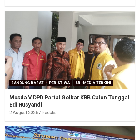
BANDUNG BARAT
PERISTIWA
SRI-MEDIA TERKINI
Musda V DPD Partai Golkar KBB Calon Tunggal
Edi Rusyandi
2 August 2026
Redaksi