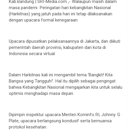
Kab.Bandung | SRI-Media.com ,- Walaupun masih dalam
masa pandemi Peringatan hari kebangkitan Nasional
(Harkitnas) yang jatuh pada hari ini tetap dilaksanakan
dengan upacara formal kenegaraan.
Upacara dipusatkan pelaksanaannya di Jakarta, dan diikuti
pemerintah daerah provinsi, kabupaten dan kota di
Indonesia secara virtual.
Dalam Harkitnas kali ini mengambil tema ‘Bangkit! Kita
Bangsa yang Tangguh!’. Hal itu dipilih sebagai pengingat
bahwa Kebangkitan Nasional mengajarkan kita untuk selalu
optimis menghadapi masa depan.
Dipimpin inspektur upacara Menteri Kominfo RI, Johnny. G
Plate, upacara berlangsung kondusif serta bernuansa
protokol kesehatan.