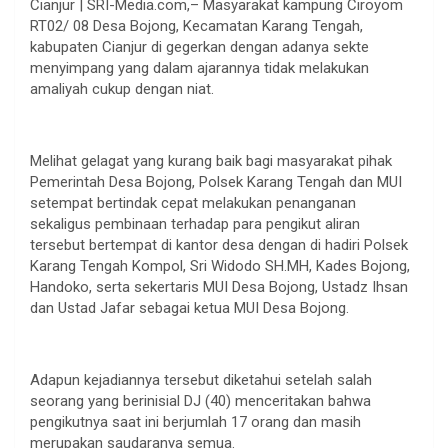
Cianjur | SRI-Media.com,– Masyarakat kampung Ciroyom
RT02/ 08 Desa Bojong, Kecamatan Karang Tengah,
kabupaten Cianjur di gegerkan dengan adanya sekte
menyimpang yang dalam ajarannya tidak melakukan
amaliyah cukup dengan niat.
Melihat gelagat yang kurang baik bagi masyarakat pihak
Pemerintah Desa Bojong, Polsek Karang Tengah dan MUI
setempat bertindak cepat melakukan penanganan
sekaligus pembinaan terhadap para pengikut aliran
tersebut bertempat di kantor desa dengan di hadiri Polsek
Karang Tengah Kompol, Sri Widodo SH.MH, Kades Bojong,
Handoko, serta sekertaris MUI Desa Bojong, Ustadz Ihsan
dan Ustad Jafar sebagai ketua MUI Desa Bojong.
Adapun kejadiannya tersebut diketahui setelah salah
seorang yang berinisial DJ (40) menceritakan bahwa
pengikutnya saat ini berjumlah 17 orang dan masih
merupakan saudaranya semua.