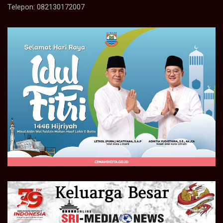
Telepon: 082130172007