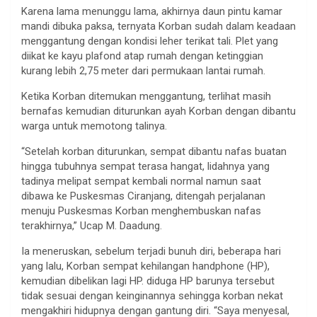
Karena lama menunggu lama, akhirnya daun pintu kamar
mandi dibuka paksa, ternyata Korban sudah dalam keadaan
menggantung dengan kondisi leher terikat tali. Plet yang
diikat ke kayu plafond atap rumah dengan ketinggian
kurang lebih 2,75 meter dari permukaan lantai rumah.
Ketika Korban ditemukan menggantung, terlihat masih
bernafas kemudian diturunkan ayah Korban dengan dibantu
warga untuk memotong talinya.
“Setelah korban diturunkan, sempat dibantu nafas buatan
hingga tubuhnya sempat terasa hangat, lidahnya yang
tadinya melipat sempat kembali normal namun saat
dibawa ke Puskesmas Ciranjang, ditengah perjalanan
menuju Puskesmas Korban menghembuskan nafas
terakhirnya,” Ucap M. Daadung.
Ia meneruskan, sebelum terjadi bunuh diri, beberapa hari
yang lalu, Korban sempat kehilangan handphone (HP),
kemudian dibelikan lagi HP. diduga HP barunya tersebut
tidak sesuai dengan keinginannya sehingga korban nekat
mengakhiri hidupnya dengan gantung diri. “Saya menyesal,