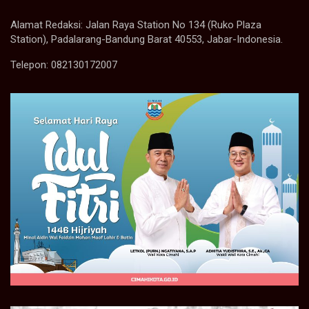
Alamat Redaksi: Jalan Raya Station No 134 (Ruko Plaza
Station), Padalarang-Bandung Barat 40553, Jabar-Indonesia.
Telepon: 082130172007