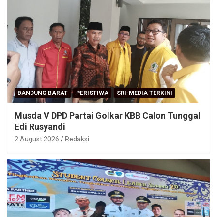
BANDUNG BARAT
PERISTIWA
SRI-MEDIA TERKINI
Musda V DPD Partai Golkar KBB Calon Tunggal
Edi Rusyandi
2 August 2026
Redaksi