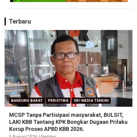
Terbaru
BANDUNG BARAT
PERISTIWA
SRI-MEDIA TERKINI
MCSP Tanpa Partisipasi masyarakat, BULSIT,
LAKI KBB Tantang KPK Bongkar Dugaan Prilaku
Korup Proses APBD KBB 2026.
5 August 2026
Redaksi