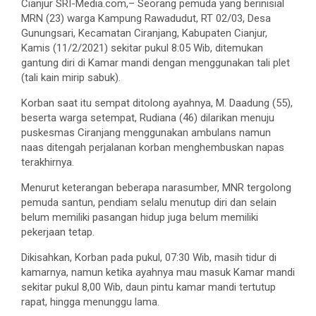
Cianjur SRI-Media.com,– Seorang pemuda yang berinisial
MRN (23) warga Kampung Rawadudut, RT 02/03, Desa
Gunungsari, Kecamatan Ciranjang, Kabupaten Cianjur,
Kamis (11/2/2021) sekitar pukul 8:05 Wib, ditemukan
gantung diri di Kamar mandi dengan menggunakan tali plet
(tali kain mirip sabuk).
Korban saat itu sempat ditolong ayahnya, M. Daadung (55),
beserta warga setempat, Rudiana (46) dilarikan menuju
puskesmas Ciranjang menggunakan ambulans namun
naas ditengah perjalanan korban menghembuskan napas
terakhirnya.
Menurut keterangan beberapa narasumber, MNR tergolong
pemuda santun, pendiam selalu menutup diri dan selain
belum memiliki pasangan hidup juga belum memiliki
pekerjaan tetap.
Dikisahkan, Korban pada pukul, 07:30 Wib, masih tidur di
kamarnya, namun ketika ayahnya mau masuk Kamar mandi
sekitar pukul 8,00 Wib, daun pintu kamar mandi tertutup
rapat, hingga menunggu lama.