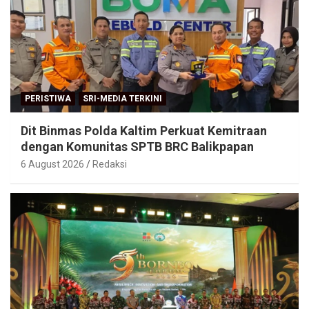
PERISTIWA
SRI-MEDIA TERKINI
Dit Binmas Polda Kaltim Perkuat Kemitraan
dengan Komunitas SPTB BRC Balikpapan
6 August 2026
Redaksi