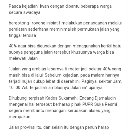
Pasca kejadian, Iwan dengan dibantu beberapa warga
secara swadaya
bergotong- royong inisiatif melakukan penanganan melalui
peralatan sederhana meminimalisir permukaan jalan yang
tinggal tersisa
40% agar bisa digunakan dengan menggunakan kerikil batu
supaya pengguna jalan tersebut khususnya warga bisa
melewati Jalan.
“Jalan yang amblas lebarnya 6 meter jadi sekitar 40% yang
masih bisa di lalui. Sebelum kejadian, pada malam harinya
terjadi hujan cukup lebat di daerah ini, Paginya, sekitar Jam,
10. 00 Wib terjadilah amblasnya Jalan ini” ujarnya.
Dihubungi terpisah Kades Sukamahi, Endang Djamaludin
mengenai hal tersebut berharap pihak PUPR Suka Resmi
segera membantu menangani kerusakan akses yang
merupakan
Jalan provinsi itu, dan selain itu dengan penuh harap