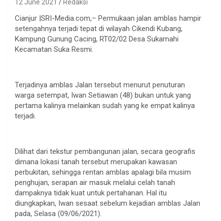
12 June 2021
Redaksi
Cianjur |SRI-Media.com,– Permukaan jalan amblas hampir
setengahnya terjadi tepat di wilayah Cikendi Kubang,
Kampung Gunung Cacing, RT02/02 Desa Sukamahi
Kecamatan Suka Resmi.
Terjadinya amblas Jalan tersebut menurut penuturan
warga setempat, Iwan Setiawan (48) bukan untuk yang
pertama kalinya melainkan sudah yang ke empat kalinya
terjadi.
Dilihat dari tekstur pembangunan jalan, secara geografis
dimana lokasi tanah tersebut merupakan kawasan
perbukitan, sehingga rentan amblas apalagi bila musim
penghujan, serapan air masuk melalui celah tanah
dampaknya tidak kuat untuk pertahanan. Hal itu
diungkapkan, Iwan sesaat sebelum kejadian amblas Jalan
pada, Selasa (09/06/2021).