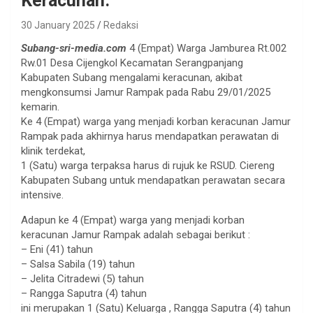
Keracunan.
30 January 2025
Redaksi
Subang-sri-media.com
4 (Empat) Warga Jamburea Rt.002
Rw.01 Desa Cijengkol Kecamatan Serangpanjang
Kabupaten Subang mengalami keracunan, akibat
mengkonsumsi Jamur Rampak pada Rabu 29/01/2025
kemarin.
Ke 4 (Empat) warga yang menjadi korban keracunan Jamur
Rampak pada akhirnya harus mendapatkan perawatan di
klinik terdekat,
1 (Satu) warga terpaksa harus di rujuk ke RSUD. Ciereng
Kabupaten Subang untuk mendapatkan perawatan secara
intensive.
Adapun ke 4 (Empat) warga yang menjadi korban
keracunan Jamur Rampak adalah sebagai berikut :
– Eni (41) tahun
– Salsa Sabila (19) tahun
– Jelita Citradewi (5) tahun
– Rangga Saputra (4) tahun
ini merupakan 1 (Satu) Keluarga , Rangga Saputra (4) tahun