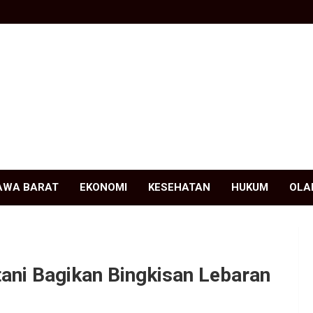
AWA BARAT
EKONOMI
KESEHATAN
HUKUM
OLA
utani Bagikan Bingkisan Lebaran