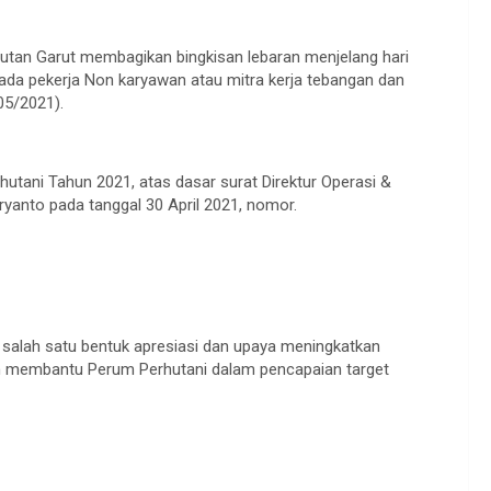
tan Garut membagikan bingkisan lebaran menjelang hari
pada pekerja Non karyawan atau mitra kerja tebangan dan
05/2021).
utani Tahun 2021, atas dasar surat Direktur Operasi &
ryanto pada tanggal 30 April 2021, nomor.
 salah satu bentuk apresiasi dan upaya meningkatkan
h membantu Perum Perhutani dalam pencapaian target