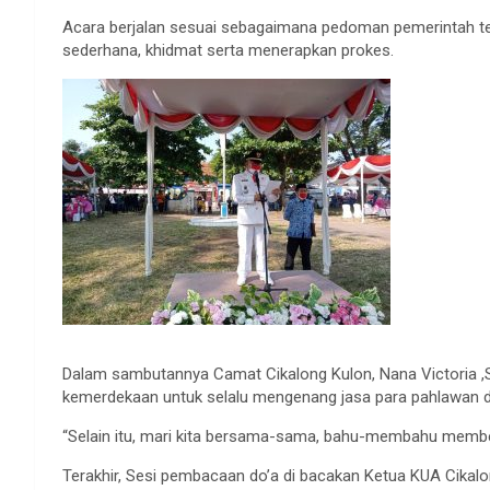
Acara berjalan sesuai sebagaimana pedoman pemerintah t
sederhana, khidmat serta menerapkan prokes.
Dalam sambutannya Camat Cikalong Kulon, Nana Victoria ,S
kemerdekaan untuk selalu mengenang jasa para pahlawan 
“Selain itu, mari kita bersama-sama, bahu-membahu member
Terakhir, Sesi pembacaan do’a di bacakan Ketua KUA Cikalong