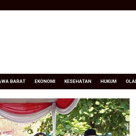
AWA BARAT
EKONOMI
KESEHATAN
HUKUM
OLA