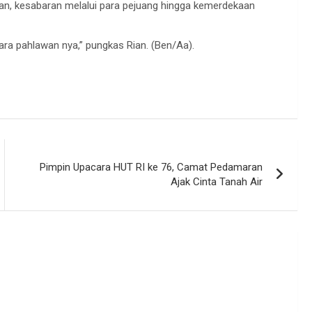
an, kesabaran melalui para pejuang hingga kemerdekaan
ra pahlawan nya,” pungkas Rian. (Ben/Aa).
Pimpin Upacara HUT RI ke 76, Camat Pedamaran
Ajak Cinta Tanah Air