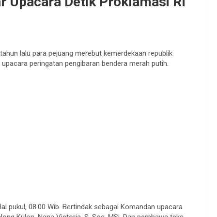
r Upacara Detik Proklamasi RI
 tahun lalu para pejuang merebut kemerdekaan republik
r upacara peringatan pengibaran bendera merah putih.
lai pukul, 08.00 Wib. Bertindak sebagai Komandan upacara