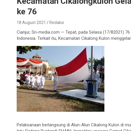
Kecamatan Cikalongkulon Gela
ke 76
18 August 2021
Redaksi
Cianjur, Sri-media.com — Tepat, pada Selasa (17/82021) 76
Indonesia. Terkait itu, Kecamatan Cikalong Kulon menggela
Pelaksanaan berlangsung di Alun-Alun Cikalong Kulon di mu