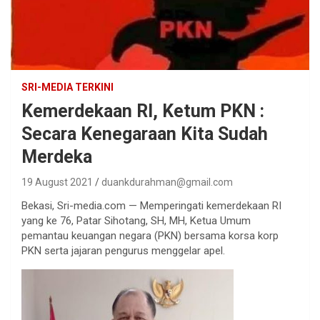
SRI-MEDIA TERKINI
Kemerdekaan RI, Ketum PKN :
Secara Kenegaraan Kita Sudah
Merdeka
19 August 2021
duankdurahman@gmail.com
Bekasi, Sri-media.com — Memperingati kemerdekaan RI
yang ke 76, Patar Sihotang, SH, MH, Ketua Umum
pemantau keuangan negara (PKN) bersama korsa korp
PKN serta jajaran pengurus menggelar apel.