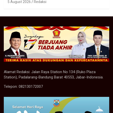
5 August 2026
Redaksi
Alamat Redaksi: Jalan Raya Station No 134 (Ruko Plaza
Station), Padalarang-Bandung Barat 40553, Jabar-Indonesia.
Telepon: 082130172007