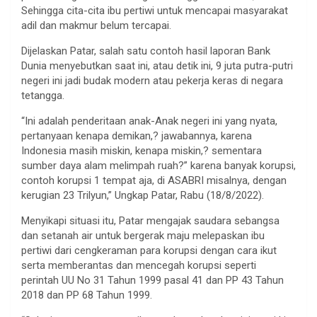
Sehingga cita-cita ibu pertiwi untuk mencapai masyarakat
adil dan makmur belum tercapai.
Dijelaskan Patar, salah satu contoh hasil laporan Bank
Dunia menyebutkan saat ini, atau detik ini, 9 juta putra-putri
negeri ini jadi budak modern atau pekerja keras di negara
tetangga.
“Ini adalah penderitaan anak-Anak negeri ini yang nyata,
pertanyaan kenapa demikan,? jawabannya, karena
Indonesia masih miskin, kenapa miskin,? sementara
sumber daya alam melimpah ruah?” karena banyak korupsi,
contoh korupsi 1 tempat aja, di ASABRI misalnya, dengan
kerugian 23 Trilyun,” Ungkap Patar, Rabu (18/8/2022).
Menyikapi situasi itu, Patar mengajak saudara sebangsa
dan setanah air untuk bergerak maju melepaskan ibu
pertiwi dari cengkeraman para korupsi dengan cara ikut
serta memberantas dan mencegah korupsi seperti
perintah UU No 31 Tahun 1999 pasal 41 dan PP 43 Tahun
2018 dan PP 68 Tahun 1999.