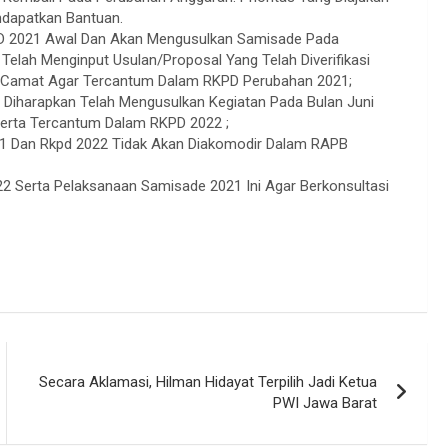
dapatkan Bantuan.
D 2021 Awal Dan Akan Mengusulkan Samisade Pada
elah Menginput Usulan/Proposal Yang Telah Diverifikasi
h Camat Agar Tercantum Dalam RKPD Perubahan 2021;
Diharapkan Telah Mengusulkan Kegiatan Pada Bulan Juni
 Serta Tercantum Dalam RKPD 2022 ;
21 Dan Rkpd 2022 Tidak Akan Diakomodir Dalam RAPB
 Serta Pelaksanaan Samisade 2021 Ini Agar Berkonsultasi
Secara Aklamasi, Hilman Hidayat Terpilih Jadi Ketua
PWI Jawa Barat