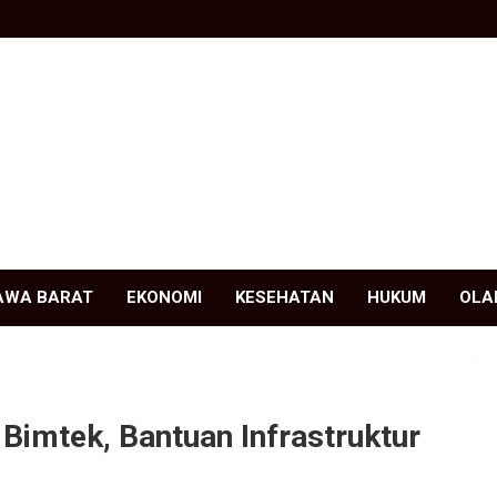
AWA BARAT
EKONOMI
KESEHATAN
HUKUM
OLA
 Bimtek, Bantuan Infrastruktur