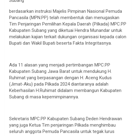
Subang
berdasarkan instruksi Majelis Pimpinan Nasional Pemuda
Pancasila (MPN.PP) telah membentuk dan menugaskan
Tim Penjaringan Pemilihan Kepala Daerah (Pilkada) MPC.PP
Kabupaten Subang yang diketuai Hendra Munandar untuk
melakukan kajian terkait dukungan organisasi kepada calon
Bupati dan Wakil Bupati beserta Fakta Integritasnya.
Ada 11 alasan yang menjadi pertimbangan MPC.PP
Kabupaten Subang Jawa Barat untuk mendukung H.
Ruhimat yang berpasangan dengan H. Aceng Kudus
(Jimat-Aku) pada Pilkada 2024 diantaranya adalah
Keberhasilan H.Ruhimat didalam membangun Kabupaten
Subang di masa kepemimpinannya.
Sekretaris MPC.PP Kabupaten Subang Deden Hendrawan
yang juga Ketua Tim penjaringan Pilkada menghimbau
seluruh anggota Pemuda Pancasila untuk tegak lurus