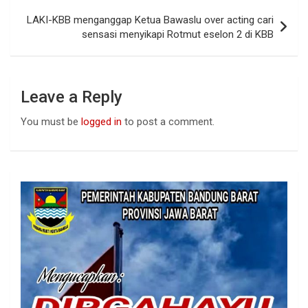
k
p
LAKI-KBB menganggap Ketua Bawaslu over acting cari
sensasi menyikapi Rotmut eselon 2 di KBB
Leave a Reply
You must be
logged in
to post a comment.