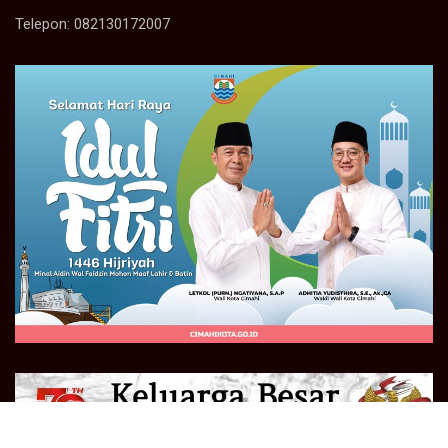
Telepon: 082130172007