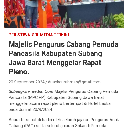
PERISTIWA
SRI-MEDIA TERKINI
Majelis Pengurus Cabang Pemuda
Pancasila Kabupaten Subang
Jawa Barat Menggelar Rapat
Pleno.
20 September 2024
duankdurahman@gmail.com
Subang-sri-media. Com
Majelis Pengurus Cabang Pemuda
Pancasila (MPC.PP) Kabupaten Subang Jawa Barat
menggelar acara rapat pleno bertempat di Hotel Laska
pada Jum’at 20/9/2024.
Acara tersebut di hadiri oleh seluruh jajaran Pengurus Anak
Cabang (PAC) serta seluruh jajaran Srikandi Pemuda