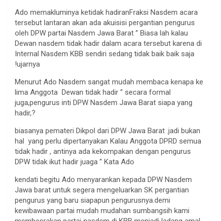
Ado memakluminya ketidak hadiranFraksi Nasdem acara
tersebut lantaran akan ada akuisisi pergantian pengurus
oleh DPW partai Nasdem Jawa Barat ” Biasa lah kalau
Dewan nasdem tidak hadir dalam acara tersebut karena di
Internal Nasdem KBB sendiri sedang tidak baik baik saja
!ujarnya
Menurut Ado Nasdem sangat mudah membaca kenapa ke
lima Anggota Dewan tidak hadir ” secara formal
juga,pengurus inti DPW Nasdem Jawa Barat siapa yang
hadir,?
biasanya pemateri Dikpol dari DPW Jawa Barat .jadi bukan
hal yang perlu dipertanyakan Kalau Anggota DPRD semua
tidak hadir , antinya ada kekompakan dengan pengurus
DPW tidak ikut hadir juaga ” Kata Ado
kendati begitu Ado menyarankan kepada DPW Nasdem
Jawa barat untuk segera mengeluarkan SK pergantian
pengurus yang baru siapapun pengurusnya.demi
kewibawaan partai mudah mudahan sumbangsih kami