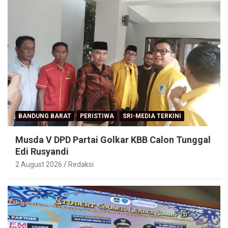
BANDUNG BARAT
PERISTIWA
SRI-MEDIA TERKINI
Musda V DPD Partai Golkar KBB Calon Tunggal
Edi Rusyandi
2 August 2026
Redaksi