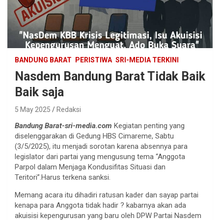
BANDUNG BARAT
PERISTIWA
SRI-MEDIA TERKINI
Nasdem Bandung Barat Tidak Baik
Baik saja
5 May 2025
Redaksi
Bandung Barat-sri-media.com
Kegiatan penting yang
diselenggarakan di Gedung HBS Cimareme, Sabtu
(3/5/2025), itu menjadi sorotan karena absennya para
legislator dari partai yang mengusung tema “Anggota
Parpol dalam Menjaga Kondusifitas Situasi dan
Teritori”.Harus terkena sanksi.
Memang acara itu dihadiri ratusan kader dan sayap partai
kenapa para Anggota tidak hadir ? kabarnya akan ada
akuisisi kepengurusan yang baru oleh DPW Partai Nasdem