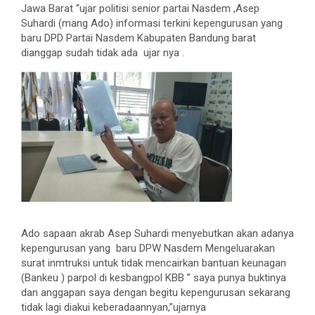
Jawa Barat “ujar politisi senior partai Nasdem ,Asep
Suhardi (mang Ado) informasi terkini kepengurusan yang
baru DPD Partai Nasdem Kabupaten Bandung barat
dianggap sudah tidak ada ujar nya .
Ado sapaan akrab Asep Suhardi menyebutkan akan adanya
kepengurusan yang baru DPW Nasdem Mengeluarakan
surat inmtruksi untuk tidak mencairkan bantuan keunagan
(Bankeu ) parpol di kesbangpol KBB ” saya punya buktinya
dan anggapan saya dengan begitu kepengurusan sekarang
tidak lagi diakui keberadaannyan,”ujarnya