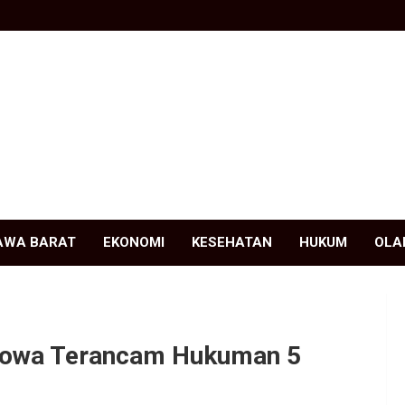
AWA BARAT
EKONOMI
KESEHATAN
HUKUM
OLA
Gowa Terancam Hukuman 5