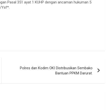
dengan Pasal 351 ayat 1 KUHP dengan ancaman hukuman 5
/Ysf*.
Polres dan Kodim OKI Distribusikan Sembako
Bantuan PPKM Darurat.