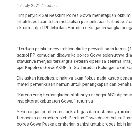
17 July 2021
Redaksi
Tim penyidik Sat Reskrim Polres Gowa menetapkan oknum 
Pihak kepolisian telah melakukan pemeriksaan terhadap 7 
oknum satpol PP, Mardani Hamdan sebagai tersangka penga
“Terduga pelaku menyerahkan diri ke penyidik pada kamis (
satpol PP, kemudian dibawa ke polres Gowa selanjutnya dila
statusnya menjadi tersangka setelah diperiksa selama lim
ujar Kapolres Gowa AKBP Tri Goffaruddin Pulungan saat ko
Dijelaskan Kapolres, pihaknya akan fokus pada kasus penga
materi pemeriksaan namun untuk penangkapan dan penahan
“Karena yang bersangkutan statusnya sebagai ASN dipemka
inspektorat kabupaten Gowa, ” tuturnya.
Sehubungan pemberian sanksi tegas dari instansinya, imbu
tersangka diserahkan oleh Pemkab Gowa dalam hal ini Bup
polres Gowa Paska pemberian sanksi untuk proses lebih lan