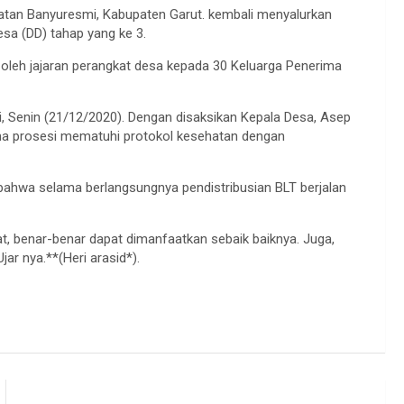
tan Banyuresmi, Kabupaten Garut. kembali menyalurkan
sa (DD) tahap yang ke 3.
 oleh jajaran perangkat desa kepada 30 Keluarga Penerima
, Senin (21/12/2020). Dengan disaksikan Kepala Desa, Asep
lama prosesi mematuhi protokol kesehatan dengan
ahwa selama berlangsungnya pendistribusian BLT berjalan
, benar-benar dapat dimanfaatkan sebaik baiknya. Juga,
ar nya.**(Heri arasid*).