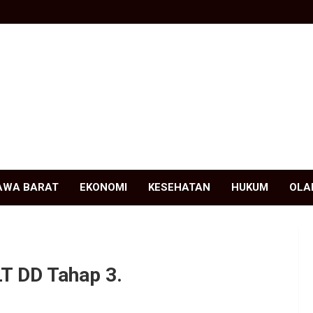
AWA BARAT
EKONOMI
KESEHATAN
HUKUM
OLA
T DD Tahap 3.