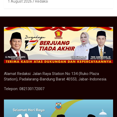
1 August 2026
Redaksi
Alamat Redaksi: Jalan Raya Station No 134 (Ruko Plaza
Station), Padalarang-Bandung Barat 40553, Jabar-Indonesia.
Telepon: 082130172007