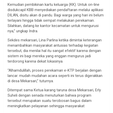
Kemudian pembikinan kartu keluarga (KK). Untuk on-line
disdukcapil KBB menyediakan pendaftaran melalui aplikasi
DILAN, disitu akan di pandu. Bagi warga yang hari ini belum
terlayani hingga tidak sempat melakukan perekaman.
Silahkan, datang ke kantor kecamatan untuk mengurusi
nya,” ungkap Indra.
Sekdes mekarsari, Lina Parlina ketika dimintai keterangan
menambahkan masyarakat antusias terhadap kegiatan
tersebut, dia menilai hal itu sangat efektif karena dengan
sistem ini bagi mereka yang enggan mengurus jadi
terdorong karena dekat lokasinya.
“Alhamdulillah, proses perekaman e-KTP berjalan dengan
lancar. mudah mudahan acara seperti ini terus digerakkan
di desa Mekarsari,” tuturnya.
Ditempat sama Ketua karang taruna desa Mekarsari, Erly
Suheli dengan senada menuturkan bahwa program
tersebut merupakan suatu terobosan bagus dalam
meningkatkan pelayanan sehingga masyarakat