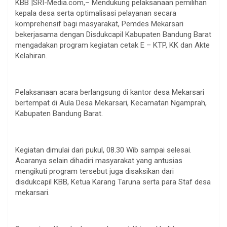
KBB |SRI-Media.com,– Mendukung pelaksanaan pemilihan
kepala desa serta optimalisasi pelayanan secara
komprehensif bagi masyarakat, Pemdes Mekarsari
bekerjasama dengan Disdukcapil Kabupaten Bandung Barat
mengadakan program kegiatan cetak E – KTP, KK dan Akte
Kelahiran.
Pelaksanaan acara berlangsung di kantor desa Mekarsari
bertempat di Aula Desa Mekarsari, Kecamatan Ngamprah,
Kabupaten Bandung Barat.
Kegiatan dimulai dari pukul, 08.30 Wib sampai selesai.
Acaranya selain dihadiri masyarakat yang antusias
mengikuti program tersebut juga disaksikan dari
disdukcapil KBB, Ketua Karang Taruna serta para Staf desa
mekarsari.