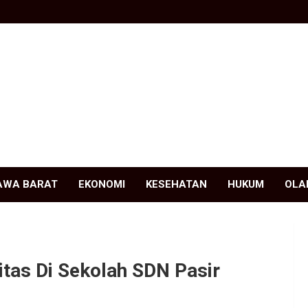
AWA BARAT
EKONOMI
KESEHATAN
HUKUM
OLA
tas Di Sekolah SDN Pasir