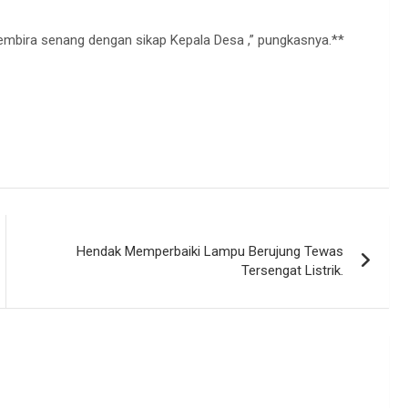
gembira senang dengan sikap Kepala Desa ,” pungkasnya.**
Hendak Memperbaiki Lampu Berujung Tewas
Tersengat Listrik.