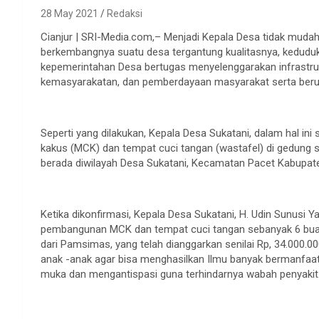
28 May 2021
Redaksi
Cianjur | SRI-Media.com,– Menjadi Kepala Desa tidak mudah
berkembangnya suatu desa tergantung kualitasnya, kedud
kepemerintahan Desa bertugas menyelenggarakan infrastr
kemasyarakatan, dan pemberdayaan masyarakat serta beru
Seperti yang dilakukan, Kepala Desa Sukatani, dalam hal i
kakus (MCK) dan tempat cuci tangan (wastafel) di gedung 
berada diwilayah Desa Sukatani, Kecamatan Pacet Kabupate
Ketika dikonfirmasi, Kepala Desa Sukatani, H. Udin Sunusi 
pembangunan MCK dan tempat cuci tangan sebanyak 6 buah 
dari Pamsimas, yang telah dianggarkan senilai Rp, 34.000.00
anak -anak agar bisa menghasilkan Ilmu banyak bermanfaat 
muka dan mengantispasi guna terhindarnya wabah penyakit