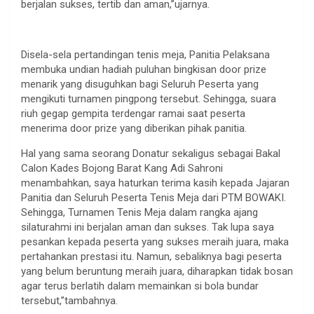
berjalan sukses, tertib dan aman,”ujarnya.
Disela-sela pertandingan tenis meja, Panitia Pelaksana
membuka undian hadiah puluhan bingkisan door prize
menarik yang disuguhkan bagi Seluruh Peserta yang
mengikuti turnamen pingpong tersebut. Sehingga, suara
riuh gegap gempita terdengar ramai saat peserta
menerima door prize yang diberikan pihak panitia.
Hal yang sama seorang Donatur sekaligus sebagai Bakal
Calon Kades Bojong Barat Kang Adi Sahroni
menambahkan, saya haturkan terima kasih kepada Jajaran
Panitia dan Seluruh Peserta Tenis Meja dari PTM BOWAKI.
Sehingga, Turnamen Tenis Meja dalam rangka ajang
silaturahmi ini berjalan aman dan sukses. Tak lupa saya
pesankan kepada peserta yang sukses meraih juara, maka
pertahankan prestasi itu. Namun, sebaliknya bagi peserta
yang belum beruntung meraih juara, diharapkan tidak bosan
agar terus berlatih dalam memainkan si bola bundar
tersebut,”tambahnya.