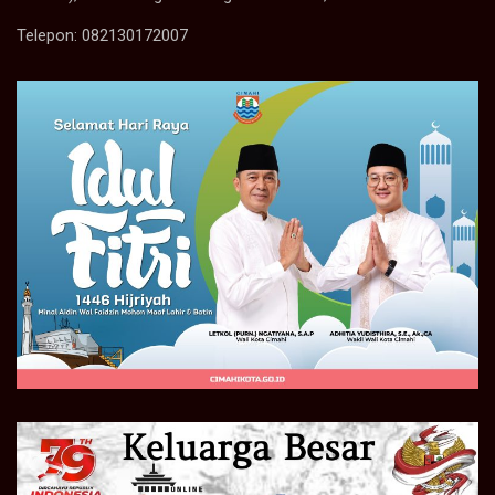
Telepon: 082130172007