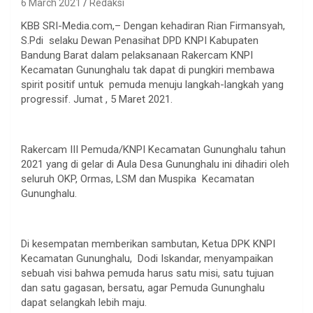
6 March 2021
Redaksi
KBB SRI-Media.com,– Dengan kehadiran Rian Firmansyah,
S.Pdi selaku Dewan Penasihat DPD KNPI Kabupaten
Bandung Barat dalam pelaksanaan Rakercam KNPI
Kecamatan Gununghalu tak dapat di pungkiri membawa
spirit positif untuk pemuda menuju langkah-langkah yang
progressif. Jumat , 5 Maret 2021.
Rakercam III Pemuda/KNPI Kecamatan Gununghalu tahun
2021 yang di gelar di Aula Desa Gununghalu ini dihadiri oleh
seluruh OKP, Ormas, LSM dan Muspika Kecamatan
Gununghalu.
Di kesempatan memberikan sambutan, Ketua DPK KNPI
Kecamatan Gununghalu, Dodi Iskandar, menyampaikan
sebuah visi bahwa pemuda harus satu misi, satu tujuan
dan satu gagasan, bersatu, agar Pemuda Gununghalu
dapat selangkah lebih maju.