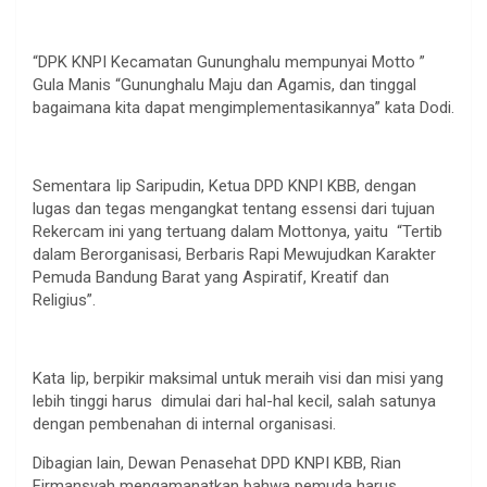
“DPK KNPI Kecamatan Gununghalu mempunyai Motto ”
Gula Manis “Gununghalu Maju dan Agamis, dan tinggal
bagaimana kita dapat mengimplementasikannya” kata Dodi.
Sementara Iip Saripudin, Ketua DPD KNPI KBB, dengan
lugas dan tegas mengangkat tentang essensi dari tujuan
Rekercam ini yang tertuang dalam Mottonya, yaitu “Tertib
dalam Berorganisasi, Berbaris Rapi Mewujudkan Karakter
Pemuda Bandung Barat yang Aspiratif, Kreatif dan
Religius”.
Kata Iip, berpikir maksimal untuk meraih visi dan misi yang
lebih tinggi harus dimulai dari hal-hal kecil, salah satunya
dengan pembenahan di internal organisasi.
Dibagian lain, Dewan Penasehat DPD KNPI KBB, Rian
Firmansyah mengamanatkan bahwa pemuda harus