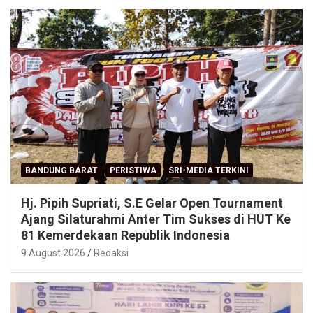
BANDUNG BARAT
PERISTIWA
SRI-MEDIA TERKINI
Hj. Pipih Supriati, S.E Gelar Open Tournament
Ajang Silaturahmi Anter Tim Sukses di HUT Ke
81 Kemerdekaan Republik Indonesia
9 August 2026
Redaksi