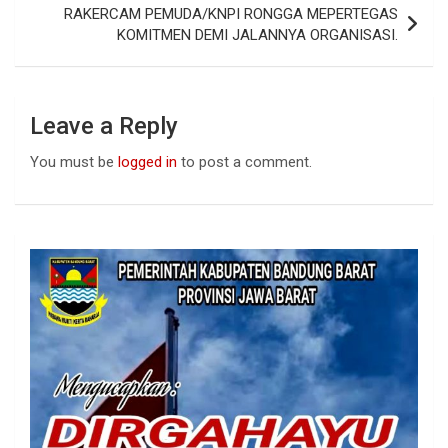
o
p
RAKERCAM PEMUDA/KNPI RONGGA MEPERTEGAS
k
p
KOMITMEN DEMI JALANNYA ORGANISASI.
Leave a Reply
You must be
logged in
to post a comment.