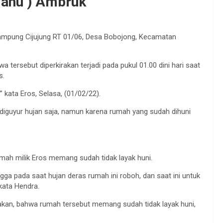
lahu ) Ambruk
Kampung Cijujung RT 01/06, Desa Bobojong, Kecamatan
 tersebut diperkirakan terjadi pada pukul 01.00 dini hari saat
s.
,” kata Eros, Selasa, (01/02/22).
guyur hujan saja, namun karena rumah yang sudah dihuni
ah milik Eros memang sudah tidak layak huni.
ga pada saat hujan deras rumah ini roboh, dan saat ini untuk
kata Hendra.
an, bahwa rumah tersebut memang sudah tidak layak huni,