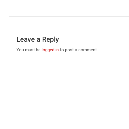
k
p
Leave a Reply
You must be
logged in
to post a comment.