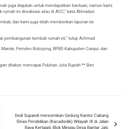
ernah juga diajukan untuk mendapatkan bantuan, namun kami
 rumah ini direalisasi atau di ACC,” kata Ahmadun.
bali, dan kami juga telah memberikan laporan ke
k pembangunan kembali rumah ini,” tutup Achmad.
sek Mande, Pemdes Bobojong, BPBD Kabupaten Cianjur, dan
ian ditaksir mencapai Puluhan Juta Rupiah.** Ben
Dedi Supandi meresmikan Gedung Kantor Cabang
Dinas Pendidikan (Kacadisdik) Wilayah IX di Jalan
Raya Kertajati, Blok Minggu Desa Bantar Jati,