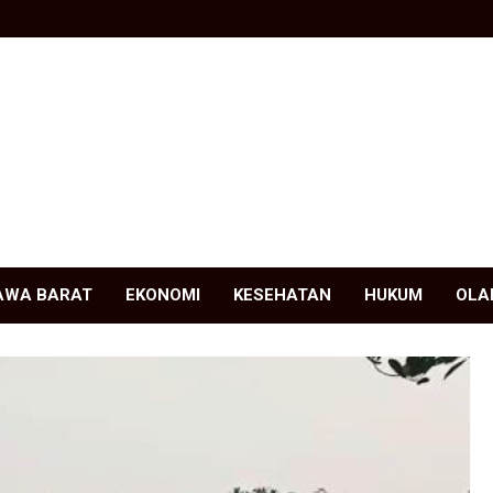
AWA BARAT
EKONOMI
KESEHATAN
HUKUM
OLA