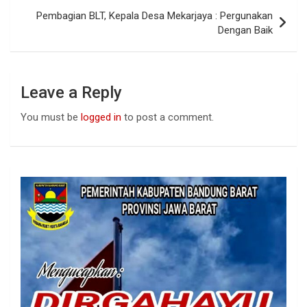
k
p
Pembagian BLT, Kepala Desa Mekarjaya : Pergunakan
Dengan Baik
Leave a Reply
You must be
logged in
to post a comment.