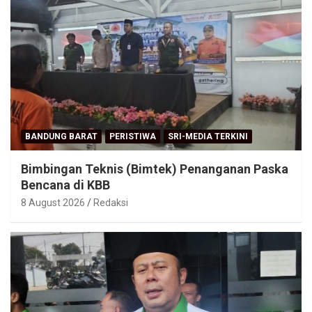
BANDUNG BARAT
PERISTIWA
SRI-MEDIA TERKINI
Bimbingan Teknis (Bimtek) Penanganan Paska
Bencana di KBB
8 August 2026
Redaksi