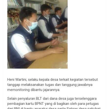
Heni Wartini, selaku kepala desa terkait kegiatan tersebut
tanggap melaksanakan tugas dan tanggung jawabnya
memonitoring dibantu jajarannya.
Selain penyaluran BLT dari dana desa juga terselenggara
pembagian kartu BPNT yang di bagikan oleh para petugas
dari BNI di bantu aparatur desa serta Satgas desa pakuhaji.