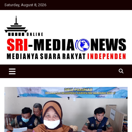
Skip
Saturday, August 8, 2026
to
content
Suara Rakyat Indonesia
SRI Media news