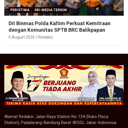
PERISTIWA
SRI-MEDIA TERKINI
Dit Binmas Polda Kaltim Perkuat Kemitraan
dengan Komunitas SPTB BRC Balikpapan
6 August 2026
Redaksi
Alamat Redaksi: Jalan Raya Station No 134 (Ruko Plaza
Station), Padalarang-Bandung Barat 40553, Jabar-Indonesia.