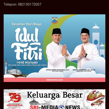
Telepon: 082130172007