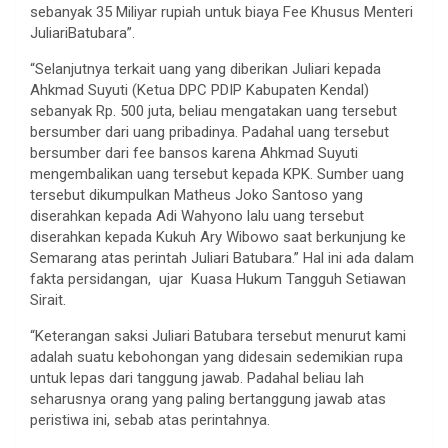
sebanyak 35 Miliyar rupiah untuk biaya Fee Khusus Menteri
JuliariBatubara”.
“Selanjutnya terkait uang yang diberikan Juliari kepada
Ahkmad Suyuti (Ketua DPC PDIP Kabupaten Kendal)
sebanyak Rp. 500 juta, beliau mengatakan uang tersebut
bersumber dari uang pribadinya. Padahal uang tersebut
bersumber dari fee bansos karena Ahkmad Suyuti
mengembalikan uang tersebut kepada KPK. Sumber uang
tersebut dikumpulkan Matheus Joko Santoso yang
diserahkan kepada Adi Wahyono lalu uang tersebut
diserahkan kepada Kukuh Ary Wibowo saat berkunjung ke
Semarang atas perintah Juliari Batubara.” Hal ini ada dalam
fakta persidangan, ujar Kuasa Hukum Tangguh Setiawan
Sirait.
“Keterangan saksi Juliari Batubara tersebut menurut kami
adalah suatu kebohongan yang didesain sedemikian rupa
untuk lepas dari tanggung jawab. Padahal beliau lah
seharusnya orang yang paling bertanggung jawab atas
peristiwa ini, sebab atas perintahnya.