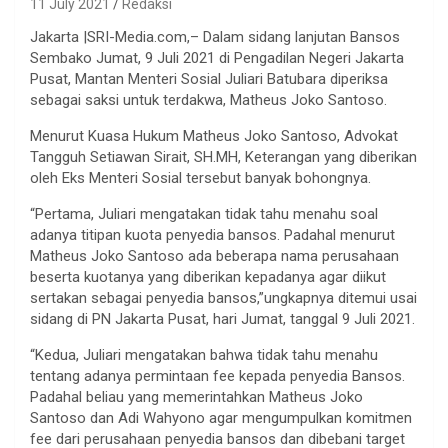
11 July 2021
Redaksi
Jakarta |SRI-Media.com,– Dalam sidang lanjutan Bansos
Sembako Jumat, 9 Juli 2021 di Pengadilan Negeri Jakarta
Pusat, Mantan Menteri Sosial Juliari Batubara diperiksa
sebagai saksi untuk terdakwa, Matheus Joko Santoso.
Menurut Kuasa Hukum Matheus Joko Santoso, Advokat
Tangguh Setiawan Sirait, SH.MH, Keterangan yang diberikan
oleh Eks Menteri Sosial tersebut banyak bohongnya.
“Pertama, Juliari mengatakan tidak tahu menahu soal
adanya titipan kuota penyedia bansos. Padahal menurut
Matheus Joko Santoso ada beberapa nama perusahaan
beserta kuotanya yang diberikan kepadanya agar diikut
sertakan sebagai penyedia bansos,”ungkapnya ditemui usai
sidang di PN Jakarta Pusat, hari Jumat, tanggal 9 Juli 2021.
“Kedua, Juliari mengatakan bahwa tidak tahu menahu
tentang adanya permintaan fee kepada penyedia Bansos.
Padahal beliau yang memerintahkan Matheus Joko
Santoso dan Adi Wahyono agar mengumpulkan komitmen
fee dari perusahaan penyedia bansos dan dibebani target