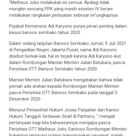
“Matheus Joko melakukan ini semua. Apalagi tidak
mungkin seorang PPK yang masih esselon IV berani
melakukan rangkaian perbuatan sebesar ini”ungkapnya.
Pejabat Kemensos Adi Karyono punya peran penting dalam
kasus bansos sembako tahun 2020.
Dalam sidang lanjutan Bansos Sembako Jumat, 9 Juli 2021
di Pengadilan Negeri Jakarta Pusat, nama Adi Karyono
disebut berkali-kali, hal ini terjadi karena Adi Karyono ikut
dalam Rombongan Mantan Menteri Juliari Batubara, pasca
Peristiwa OTT Bansos Sembako tahun 2020.
Mantan Menteri Juliari Batubara mengatakan bahwa tidak
pernah ada arahan kepada Rombongan Mantan Menteri
pasca Peristiwa OTT Bansos Sembako pada tanggal 5
Desember 2020.
Menurut Penasehat Hukum Josep Panjaitan dari Kantor
Hukum Tangguh Setiawan Sirait & Partners, “ menjadi
pertanyaan bagi kita bahwasannya mengapa pasca
Peristiwa OTT Matheus Joko Santoso Rombongan Menteri
bukannya langsung pulang menggunakan pesawat, malah