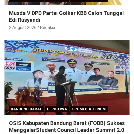
Musda V DPD Partai Golkar KBB Calon Tunggal
Edi Rusyandi
2 August 2026
Redaksi
BANDUNG BARAT
PERISTIWA
SRI-MEDIA TERKINI
OSIS Kabupaten Bandung Barat (FOBB) Sukses
MenggelarStudent Council Leader Summit 2.0