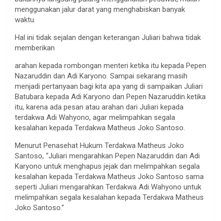
menggunakan jalur darat yang menghabiskan banyak
waktu.
Hal ini tidak sejalan dengan keterangan Juliari bahwa tidak
memberikan
arahan kepada rombongan menteri ketika itu kepada Pepen
Nazaruddin dan Adi Karyono. Sampai sekarang masih
menjadi pertanyaan bagi kita apa yang di sampaikan Juliari
Batubara kepada Adi Karyono dan Pepen Nazaruddin ketika
itu, karena ada pesan atau arahan dari Juliari kepada
terdakwa Adi Wahyono, agar melimpahkan segala
kesalahan kepada Terdakwa Matheus Joko Santoso.
Menurut Penasehat Hukum Terdakwa Matheus Joko
Santoso, “Juliari mengarahkan Pepen Nazaruddin dan Adi
Karyono untuk menghapus jejak dan melimpahkan segala
kesalahan kepada Terdakwa Matheus Joko Santoso sama
seperti Juliari mengarahkan Terdakwa Adi Wahyono untuk
melimpahkan segala kesalahan kepada Terdakwa Matheus
Joko Santoso.”