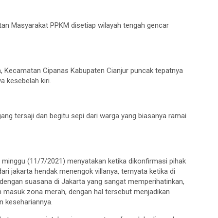
an Masyarakat PPKM disetiap wilayah tengah gencar
ya, Kecamatan Cipanas Kabupaten Cianjur puncak tepatnya
 kesebelah kiri.
ng tersaji dan begitu sepi dari warga yang biasanya ramai
udi minggu (11/7/2021) menyatakan ketika dikonfirmasi pihak
ari jakarta hendak menengok villanya, ternyata ketika di
a dengan suasana di Jakarta yang sangat memperihatinkan,
kan masuk zona merah, dengan hal tersebut menjadikan
an kesehariannya.