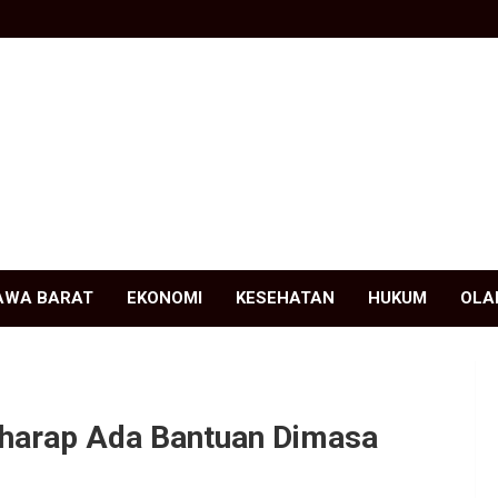
AWA BARAT
EKONOMI
KESEHATAN
HUKUM
OLA
rharap Ada Bantuan Dimasa