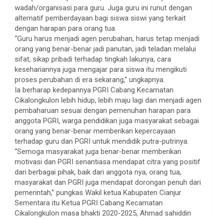
wadah/organisasi para guru. Juga guru ini runut dengan
alternatif pemberdayaan bagi siswa siswi yang terkait
dengan harapan para orang tua.
“Guru harus menjadi agen perubahan, harus tetap menjadi
orang yang benar-benar jadi panutan, jadi teladan melalui
sifat, sikap pribadi terhadap tingkah lakunya, cara
kesehariannya juga mengajar para siswa itu mengikuti
proses perubahan di era sekarang,” ungkapnya.
Ia berharap kedepannya PGRI Cabang Kecamatan
Cikalongkulon lebih hidup, lebih maju lagi dan menjadi agen
pembaharuan sesuai dengan pemenuhan harapan para
anggota PGRI, warga pendidikan juga masyarakat sebagai
orang yang benar-benar memberikan kepercayaan
terhadap guru dan PGRI untuk mendidik putra-putrinya.
“Semoga masyarakat juga benar-benar memberikan
motivasi dan PGRI senantiasa mendapat citra yang positif
dari berbagai pihak, baik dari anggota nya, orang tua,
masyarakat dan PGRI juga mendapat dorongan penuh dari
pemerintah,” pungkas Wakil ketua Kabupaten Cianjur
Sementara itu Ketua PGRI Cabang Kecamatan
Cikalongkulon masa bhakti 2020-2025, Ahmad sahiddin