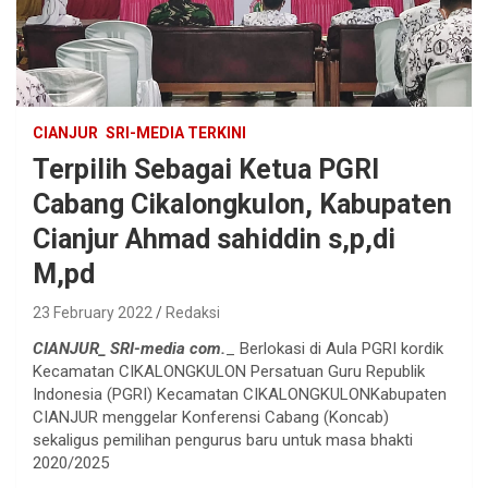
CIANJUR
SRI-MEDIA TERKINI
Terpilih Sebagai Ketua PGRI
Cabang Cikalongkulon, Kabupaten
Cianjur Ahmad sahiddin s,p,di
M,pd
23 February 2022
Redaksi
CIANJUR_ SRI-media com.
_ Berlokasi di Aula PGRI kordik
Kecamatan CIKALONGKULON Persatuan Guru Republik
Indonesia (PGRI) Kecamatan CIKALONGKULONKabupaten
CIANJUR menggelar Konferensi Cabang (Koncab)
sekaligus pemilihan pengurus baru untuk masa bhakti
2020/2025