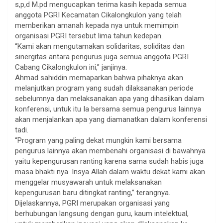
s,p,d M.pd mengucapkan terima kasih kepada semua
anggota PGRI Kecamatan Cikalongkulon yang telah
memberikan amanah kepada nya untuk memimpin
organisasi PGRI tersebut lima tahun kedepan.
“Kami akan mengutamakan solidaritas, soliditas dan
sinergitas antara pengurus juga semua anggota PGRI
Cabang Cikalongkulon ini,” janjinya.
Ahmad sahiddin memaparkan bahwa pihaknya akan
melanjutkan program yang sudah dilaksanakan periode
sebelumnya dan melaksanakan apa yang dihasilkan dalam
konferensi, untuk itu Ia bersama semua pengurus lainnya
akan menjalankan apa yang diamanatkan dalam konferensi
tadi.
“Program yang paling dekat mungkin kami bersama
pengurus lainnya akan membenahi organisasi di bawahnya
yaitu kepengurusan ranting karena sama sudah habis juga
masa bhakti nya. Insya Allah dalam waktu dekat kami akan
menggelar musyawarah untuk melaksanakan
kepengurusan baru ditingkat ranting,” terangnya.
Dijelaskannya, PGRI merupakan organisasi yang
berhubungan langsung dengan guru, kaum intelektual,