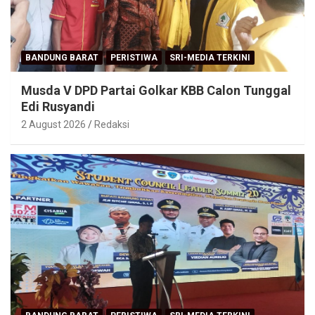
BANDUNG BARAT
PERISTIWA
SRI-MEDIA TERKINI
Musda V DPD Partai Golkar KBB Calon Tunggal
Edi Rusyandi
2 August 2026
Redaksi