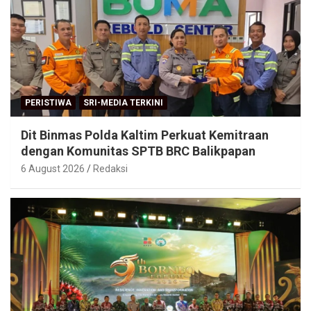
PERISTIWA
SRI-MEDIA TERKINI
Dit Binmas Polda Kaltim Perkuat Kemitraan
dengan Komunitas SPTB BRC Balikpapan
6 August 2026
Redaksi