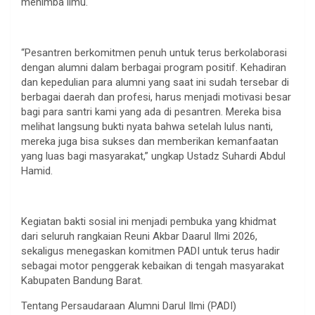
menimba ilmu.
“Pesantren berkomitmen penuh untuk terus berkolaborasi
dengan alumni dalam berbagai program positif. Kehadiran
dan kepedulian para alumni yang saat ini sudah tersebar di
berbagai daerah dan profesi, harus menjadi motivasi besar
bagi para santri kami yang ada di pesantren. Mereka bisa
melihat langsung bukti nyata bahwa setelah lulus nanti,
mereka juga bisa sukses dan memberikan kemanfaatan
yang luas bagi masyarakat,” ungkap Ustadz Suhardi Abdul
Hamid.
Kegiatan bakti sosial ini menjadi pembuka yang khidmat
dari seluruh rangkaian Reuni Akbar Daarul Ilmi 2026,
sekaligus menegaskan komitmen PADI untuk terus hadir
sebagai motor penggerak kebaikan di tengah masyarakat
Kabupaten Bandung Barat.
Tentang Persaudaraan Alumni Darul Ilmi (PADI)