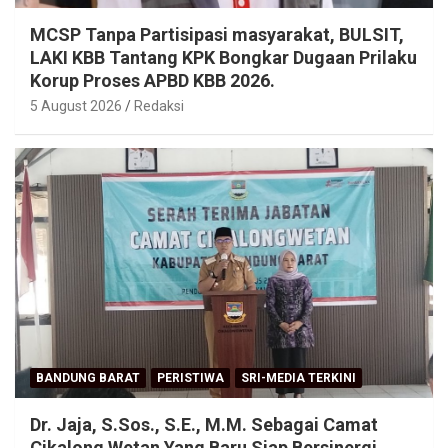
MCSP Tanpa Partisipasi masyarakat, BULSIT,
LAKI KBB Tantang KPK Bongkar Dugaan Prilaku
Korup Proses APBD KBB 2026.
5 August 2026
Redaksi
BANDUNG BARAT
PERISTIWA
SRI-MEDIA TERKINI
Dr. Jaja, S.Sos., S.E., M.M. Sebagai Camat
Cikalong Wetan Yang Baru Siap Bersinergi