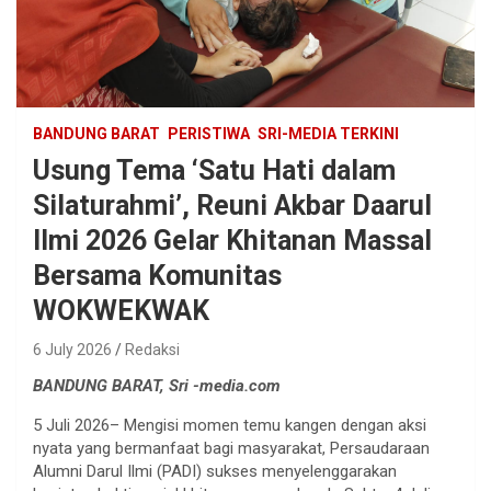
BANDUNG BARAT
PERISTIWA
SRI-MEDIA TERKINI
Usung Tema ‘Satu Hati dalam
Silaturahmi’, Reuni Akbar Daarul
Ilmi 2026 Gelar Khitanan Massal
Bersama Komunitas
WOKWEKWAK
6 July 2026
Redaksi
BANDUNG BARAT, Sri -media.com
5 Juli 2026– Mengisi momen temu kangen dengan aksi
nyata yang bermanfaat bagi masyarakat, Persaudaraan
Alumni Darul Ilmi (PADI) sukses menyelenggarakan