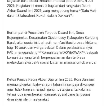
kegiatan bakti sosial khitanan massal pada Sabtu, 4 Juli
2026. Kegiatan ini menjadi bagian dari rangkaian Reuni
Akbar Daarul Ilmi 2026 yang mengusung tema *”Satu Hati
dalam Silaturahmi, Kokoh dalam Dakwah”*.
Bertempat di Pesantren Terpadu Daarul Ilmi, Desa
Bojongmekar, Kecamatan Cipeundeuy, Kabupaten Bandung
Barat, aksi sosial ini berhasil memfasilitasi proses khitanan
bagi 10 anak dari warga sekitar. Dalam pelaksanaannya,
PADI menggandeng **Komunitas WOKWEKWAK**, sebuah
komunitas yang telah berpengalaman dan terbiasa
melakukan aksi bakti sosial khitanan massal untuk warga.
Ketua Panitia Reuni Akbar Daarul Ilmi 2026, Roni Dahroni,
mengungkapkan bahwa reuni tahun ini sengaja dikonsep
agar tidak hanya menjadi ajang nostalgia antar-alumni,
tetapi juga memberikan dampak sosial yang langsung
dirasakan oleh masyarakat.