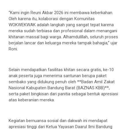
“Kami ingin Reuni Akbar 2026 ini membawa keberkahan.
Oleh karena itu, kolaborasi dengan Komunitas
WOKWEKWAK adalah langkah yang sangat tepat karena
mereka sudah terbiasa dan profesional dalam menangani
khitanan massal bagi warga. Alhamdulillah, seluruh proses
berjalan lancar dan keluarga mereka tampak bahagia,” ujar
Roni.
Selain mendapatkan fasilitas khitan secara gratis, ke-10
anak peserta juga menerima santunan berupa paket
sembako yang didukung penuh oleh **Badan Amil Zakat
Nasional Kabupaten Bandung Barat (BAZNAS KBB)**,
serta paket bingkisan dari panitia sebagai bentuk apresiasi
atas keberanian mereka.
Kegiatan bernuansa sosial dan dakwah ini mendapat
apresiasi tinggi dari Ketua Yayasan Daarul Ilmi Bandung