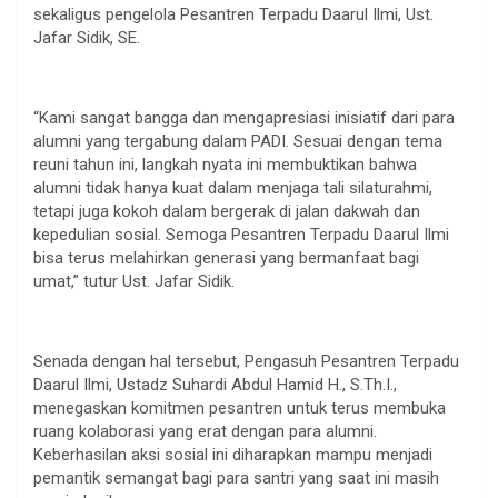
sekaligus pengelola Pesantren Terpadu Daarul Ilmi, Ust.
Jafar Sidik, SE.
“Kami sangat bangga dan mengapresiasi inisiatif dari para
alumni yang tergabung dalam PADI. Sesuai dengan tema
reuni tahun ini, langkah nyata ini membuktikan bahwa
alumni tidak hanya kuat dalam menjaga tali silaturahmi,
tetapi juga kokoh dalam bergerak di jalan dakwah dan
kepedulian sosial. Semoga Pesantren Terpadu Daarul Ilmi
bisa terus melahirkan generasi yang bermanfaat bagi
umat,” tutur Ust. Jafar Sidik.
Senada dengan hal tersebut, Pengasuh Pesantren Terpadu
Daarul Ilmi, Ustadz Suhardi Abdul Hamid H., S.Th.I.,
menegaskan komitmen pesantren untuk terus membuka
ruang kolaborasi yang erat dengan para alumni.
Keberhasilan aksi sosial ini diharapkan mampu menjadi
pemantik semangat bagi para santri yang saat ini masih