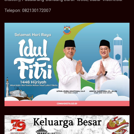
Telepon: 082130172007