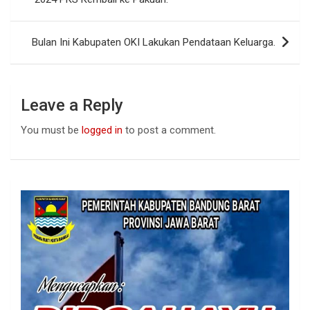
o
p
k
p
Bulan Ini Kabupaten OKI Lakukan Pendataan Keluarga.
Leave a Reply
You must be
logged in
to post a comment.