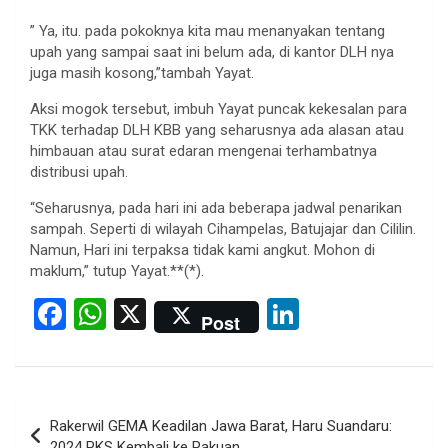
” Ya, itu. pada pokoknya kita mau menanyakan tentang
upah yang sampai saat ini belum ada, di kantor DLH nya
juga masih kosong,”tambah Yayat.
Aksi mogok tersebut, imbuh Yayat puncak kekesalan para
TKK terhadap DLH KBB yang seharusnya ada alasan atau
himbauan atau surat edaran mengenai terhambatnya
distribusi upah.
“Seharusnya, pada hari ini ada beberapa jadwal penarikan
sampah. Seperti di wilayah Cihampelas, Batujajar dan Cililin.
Namun, Hari ini terpaksa tidak kami angkut. Mohon di
maklum,” tutup Yayat.**(*).
F
W
X
Li
Post
a
h
n
ce
at
ke
b
s
dI
Post
Rakerwil GEMA Keadilan Jawa Barat, Haru Suandaru:
o
A
n
navigation
2024 PKS Kembali ke Pakuan.