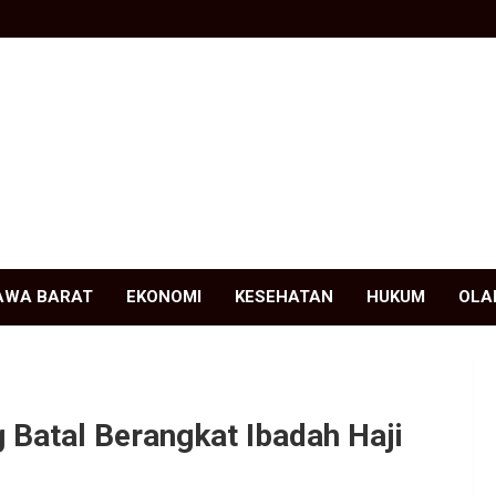
AWA BARAT
EKONOMI
KESEHATAN
HUKUM
OLA
Batal Berangkat Ibadah Haji