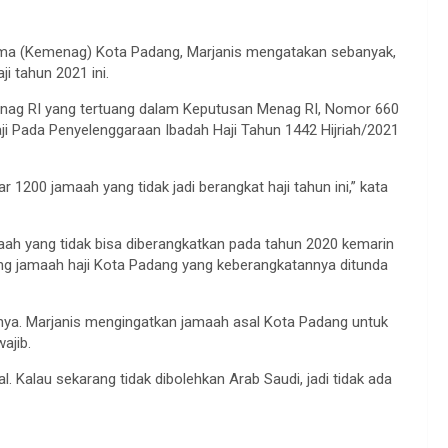
ma (Kemenag) Kota Padang, Marjanis mengatakan sebanyak,
i tahun 2021 ini.
emenag RI yang tertuang dalam Keputusan Menag RI, Nomor 660
 Pada Penyelenggaraan Ibadah Haji Tahun 1442 Hijriah/2021
1200 jamaah yang tidak jadi berangkat haji tahun ini,” kata
maah yang tidak bisa diberangkatkan pada tahun 2020 kemarin
ng jamaah haji Kota Padang yang keberangkatannya ditunda
nya. Marjanis mengingatkan jamaah asal Kota Padang untuk
ajib.
. Kalau sekarang tidak dibolehkan Arab Saudi, jadi tidak ada