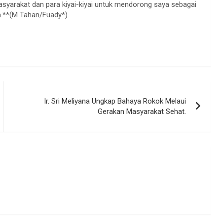
asyarakat dan para kiyai-kiyai untuk mendorong saya sebagai
a.**(M Tahan/Fuady*).
Ir. Sri Meliyana Ungkap Bahaya Rokok Melaui
Gerakan Masyarakat Sehat.