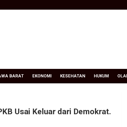
AWA BARAT
EKONOMI
KESEHATAN
HUKUM
OLA
 PKB Usai Keluar dari Demokrat.