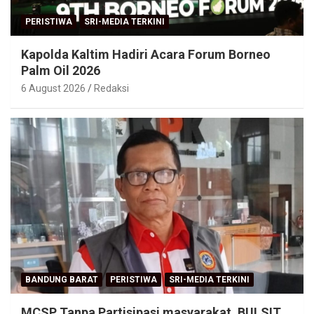
PERISTIWA
SRI-MEDIA TERKINI
Kapolda Kaltim Hadiri Acara Forum Borneo
Palm Oil 2026
6 August 2026
Redaksi
BANDUNG BARAT
PERISTIWA
SRI-MEDIA TERKINI
MCSP Tanpa Partisipasi masyarakat, BULSIT,