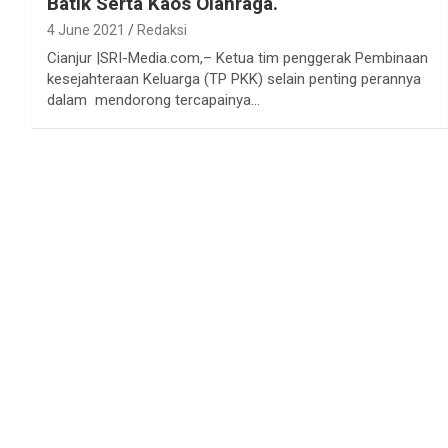
Batik Serta Kaos Olahraga.
4 June 2021
Redaksi
Cianjur |SRI-Media.com,– Ketua tim penggerak Pembinaan
kesejahteraan Keluarga (TP PKK) selain penting perannya
dalam mendorong tercapainya…