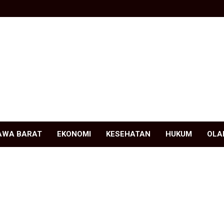
AWA BARAT
EKONOMI
KESEHATAN
HUKUM
OLA