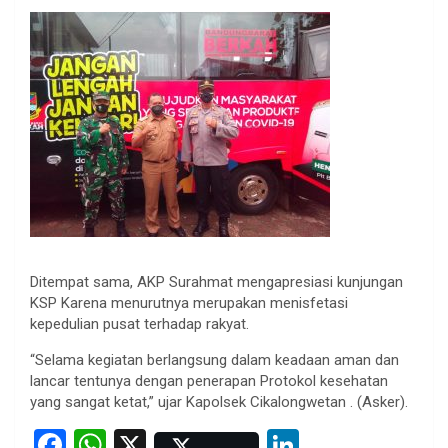
Ditempat sama, AKP Surahmat mengapresiasi kunjungan
KSP Karena menurutnya merupakan menisfetasi
kepedulian pusat terhadap rakyat.
“Selama kegiatan berlangsung dalam keadaan aman dan
lancar tentunya dengan penerapan Protokol kesehatan
yang sangat ketat,” ujar Kapolsek Cikalongwetan . (Asker).
F
W
X
Li