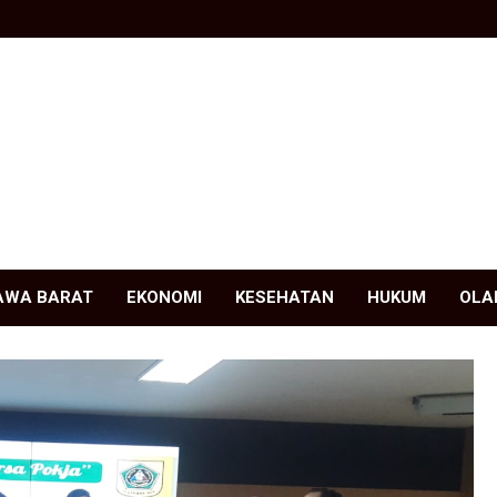
AWA BARAT
EKONOMI
KESEHATAN
HUKUM
OLA