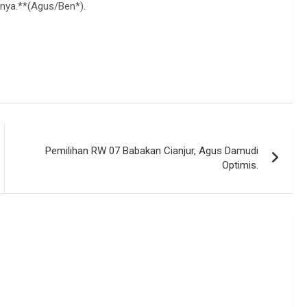
ya.**(Agus/Ben*).
Pemilihan RW 07 Babakan Cianjur, Agus Damudi
Optimis.