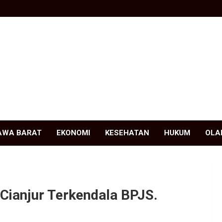
AWA BARAT
EKONOMI
KESEHATAN
HUKUM
OLA
ianjur Terkendala BPJS.