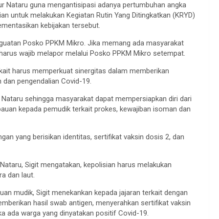
bur Nataru guna mengantisipasi adanya pertumbuhan angka
lisian untuk melakukan Kegiatan Rutin Yang Ditingkatkan (KRYD)
ementasikan kebijakan tersebut.
 penguatan Posko PPKM Mikro. Jika memang ada masyarakat
harus wajib melapor melalui Posko PPKM Mikro setempat.
terkait harus memperkuat sinergitas dalam memberikan
n dan pengendalian Covid-19.
 Nataru sehingga masyarakat dapat mempersiapkan diri dari
mbauan kepada pemudik terkait prokes, kewajiban isoman dan
an yang berisikan identitas, sertifikat vaksin dosis 2, dan
 Nataru, Sigit mengatakan, kepolisian harus melakukan
a dan laut.
uan mudik, Sigit menekankan kepada jajaran terkait dengan
mberikan hasil swab antigen, menyerahkan sertifikat vaksin
ika ada warga yang dinyatakan positif Covid-19.