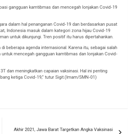
isipasi gangguan kamtibmas dan mencegah lonjakan Covid-19
ggara dalam hal penanganan Covid-19 dan berdasarkan pusat
at, Indonesia masuk dalam kategori zona hijau Covid-19
man untuk dikunjungi. Tren positif itu harus dipertahankan.
h di beberapa agenda internasional. Karena itu, sebagai salah
kan untuk mencegah gangguan kamtibmas dan lonjakan Covid-
 3T dan meningkatkan capaian vaksinasi. Hal ini penting
bang ketiga Covid-19,” tutur Sigit.(Imam/SMN-01)
Akhir 2021, Jawa Barat Targetkan Angka Vaksinasi