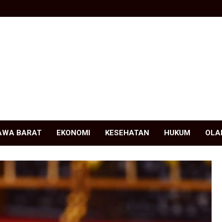
AWA BARAT
EKONOMI
KESEHATAN
HUKUM
OLA