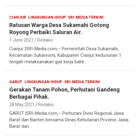
CIANJUR
LINGKUNGAN HIDUP
SRI-MEDIA TERKINI
Ratusan Warga Desa Sukamahi Gotong
Royong Perbaiki Saluran Air.
1 June 2021
Redaksi
Cianjur |SRI-Media.com,– Pemerintah Desa Sukamahi,
Kecamatan Sukaresmi, Kabupaten Cianjur kedusunan 1
tengah melaksanakan giat kerja bakti…
GARUT
LINGKUNGAN HIDUP
SRI-MEDIA TERKINI
Gerakan Tanam Pohon, Perhutani Gandeng
Berbagai Pihak.
28 May 2021
Redaksi
GARUT |SRI-Media.com,– Perhutani Divisi Regional Jawa
Barat dan Banten bersama Dinas Kehutanan Provinsi Jawa
Barat dan…