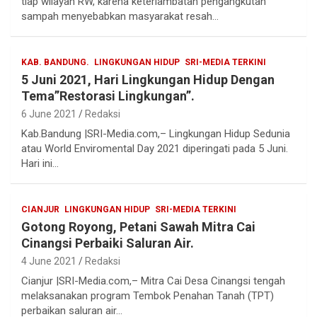
tiap wilayah RW, karena keterlambatan pengangkutan
sampah menyebabkan masyarakat resah…
KAB. BANDUNG.
LINGKUNGAN HIDUP
SRI-MEDIA TERKINI
5 Juni 2021, Hari Lingkungan Hidup Dengan
Tema”Restorasi Lingkungan”.
6 June 2021
Redaksi
Kab.Bandung |SRI-Media.com,– Lingkungan Hidup Sedunia
atau World Enviromental Day 2021 diperingati pada 5 Juni.
Hari ini…
CIANJUR
LINGKUNGAN HIDUP
SRI-MEDIA TERKINI
Gotong Royong, Petani Sawah Mitra Cai
Cinangsi Perbaiki Saluran Air.
4 June 2021
Redaksi
Cianjur |SRI-Media.com,– Mitra Cai Desa Cinangsi tengah
melaksanakan program Tembok Penahan Tanah (TPT)
perbaikan saluran air…