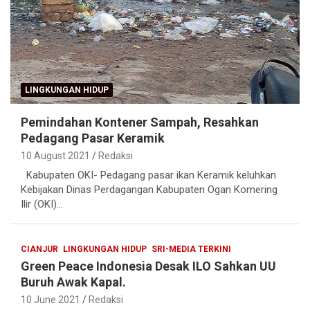
LINGKUNGAN HIDUP
Pemindahan Kontener Sampah, Resahkan
Pedagang Pasar Keramik
10 August 2021
Redaksi
Kabupaten OKI- Pedagang pasar ikan Keramik keluhkan
Kebijakan Dinas Perdagangan Kabupaten Ogan Komering
Ilir (OKI)…
CIANJUR
LINGKUNGAN HIDUP
SRI-MEDIA TERKINI
Green Peace Indonesia Desak ILO Sahkan UU
Buruh Awak Kapal.
10 June 2021
Redaksi