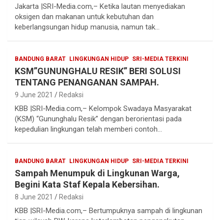
Jakarta |SRI-Media.com,– Ketika lautan menyediakan
oksigen dan makanan untuk kebutuhan dan
keberlangsungan hidup manusia, namun tak…
BANDUNG BARAT
LINGKUNGAN HIDUP
SRI-MEDIA TERKINI
KSM”GUNUNGHALU RESIK” BERI SOLUSI
TENTANG PENANGANAN SAMPAH.
9 June 2021
Redaksi
KBB |SRI-Media.com,– Kelompok Swadaya Masyarakat
(KSM) “Gununghalu Resik” dengan berorientasi pada
kepedulian lingkungan telah memberi contoh…
BANDUNG BARAT
LINGKUNGAN HIDUP
SRI-MEDIA TERKINI
Sampah Menumpuk di Lingkunan Warga,
Begini Kata Staf Kepala Kebersihan.
8 June 2021
Redaksi
KBB |SRI-Media.com,– Bertumpuknya sampah di lingkunan